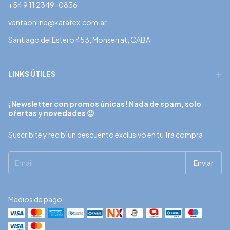
+54 9 11 2349-0836
ventaonline@karatex.com.ar
Santiago del Estero 453, Monserrat, CABA
LINKS ÚTILES
¡Newsletter con promos únicas! Nada de spam, solo
ofertas y novedades 😉
Suscribite y recibí un descuento exclusivo en tu 1ra compra
Medios de pago