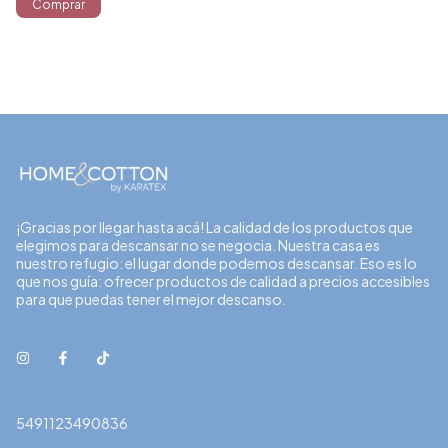
Comprar
¡Gracias por llegar hasta acá! La calidad de los productos que
elegimos para descansar no se negocia. Nuestra casa es
nuestro refugio: el lugar donde podemos descansar. Eso es lo
que nos guía: ofrecer productos de calidad a precios accesibles
para que puedas tener el mejor descanso.
5491123490836