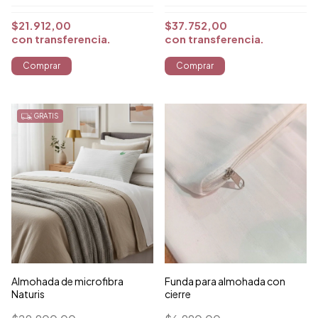
$21.912,00
$37.752,00
con
transferencia
con
transferencia
GRATIS
Almohada de microfibra
Funda para almohada con
Naturis
cierre