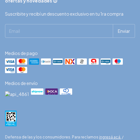
ofertas y novedades 😉
Suscribite y recibí un descuento exclusivo en tu 1ra compra
Medios de pago
Medios de envío
Defensa de las y los consumidores. Para reclamos
ingresá acá.
/